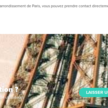
me arrondissement de Paris, vous pouvez prendre contact directem
tion ?
LAISSER U
04
utilisateurs