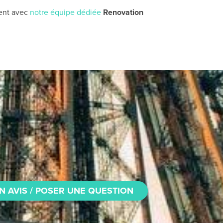
ent avec
notre équipe dédiée
Renovation
N AVIS / POSER UNE QUESTION