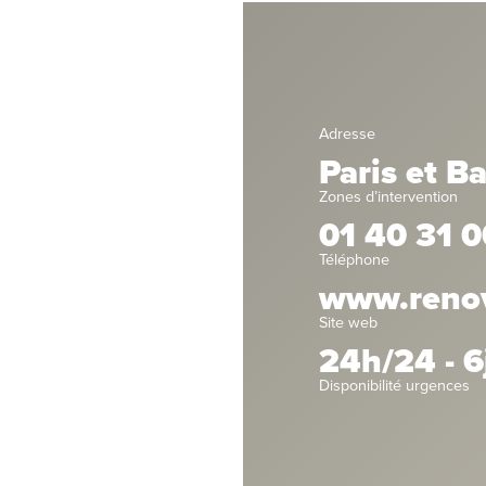
Adresse
Paris et B
Zones d’intervention
01 40 31 0
Téléphone
www.renova
Site web
24h/24 - 6
Disponibilité urgences