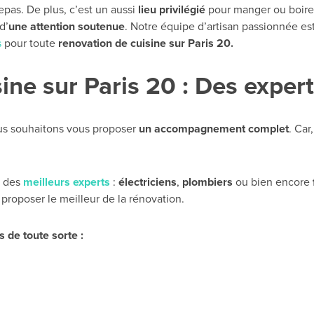
pas. De plus, c’est un aussi
lieu privilégié
pour manger ou boire 
d’
une attention soutenue
. Notre équipe d’artisan passionnée est
s
pour toute
renovation de cuisine sur Paris 20.
ine sur Paris 20 : Des expert
us souhaitons vous proposer
un accompagnement complet
. Car
s des
meilleurs experts
:
électriciens
,
plombiers
ou bien encore
proposer le meilleur de la rénovation.
 de toute sorte :