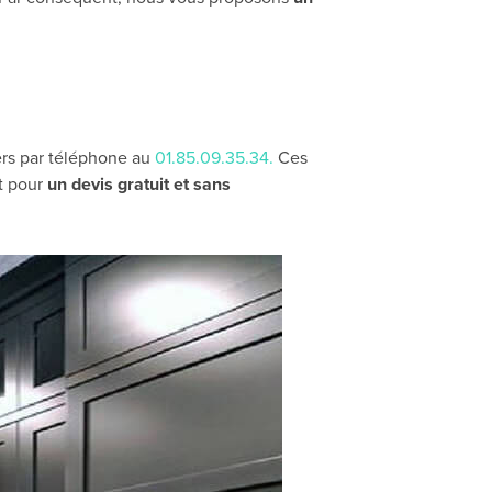
lers par téléphone au
01.85.09.35.34.
Ces
nt pour
un devis gratuit et sans