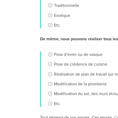
Traditionnelle
Exotique
Etc.
De même, nous pouvons réaliser tous les 
Pose d’évier ou de vasque
Pose de crédence de cuisine
Réalisation de plan de travail sur 
Modification de la plomberie
Modification du sol, des murs et/o
Etc.
Tout dépend de vos envies. Ces envies, c’