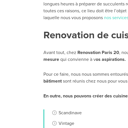
longues heures à préparer de succulents re
toutes ces raisons, ce lieu doit être l’objet 
laquelle nous vous proposons
nos service
Renovation de cuis
Avant tout, chez
Renovation Paris 20
, no
mesure
qui convienne à v
os aspirations.
Pour ce faire, nous nous sommes entouré
bâtiment
sont réunis chez nous pour vous 
En outre, nous pouvons créer des cuisines
Scandinave
Vintage